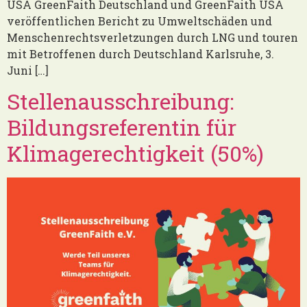
USA GreenFaith Deutschland und GreenFaith USA
veröffentlichen Bericht zu Umweltschäden und
Menschenrechtsverletzungen durch LNG und touren
mit Betroffenen durch Deutschland Karlsruhe, 3.
Juni […]
Stellenausschreibung:
Bildungsreferentin für
Klimagerechtigkeit (50%)