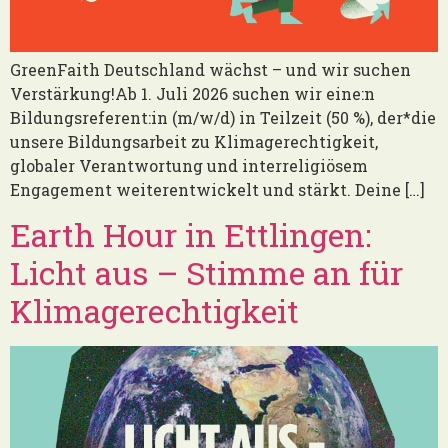
GreenFaith Deutschland wächst – und wir suchen
Verstärkung!Ab 1. Juli 2026 suchen wir eine:n
Bildungsreferent:in (m/w/d) in Teilzeit (50 %), der*die
unsere Bildungsarbeit zu Klimagerechtigkeit,
globaler Verantwortung und interreligiösem
Engagement weiterentwickelt und stärkt. Deine […]
Earth Hour in Ettlingen:
Licht aus – Stimme an für
Klimagerechtigkeit