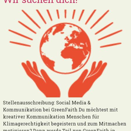
Stellenausschreibung: Social Media &
Kommunikation bei GreenFaith Du möchtest mit
kreativer Kommunikation Menschen für
Klimagerechtigkeit begeistern und zum Mitmachen
motivieren? Dann werde Teil von GreenFaith in