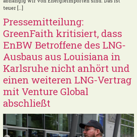
abhängig wir von Energieimporten sind. Das ist
teuer […]
Pressemitteilung:
GreenFaith kritisiert, dass
EnBW Betroffene des LNG-
Ausbaus aus Louisiana in
Karlsruhe nicht anhört und
einen weiteren LNG-Vertrag
mit Venture Global
abschließt