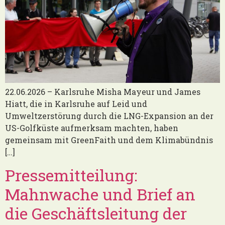
22.06.2026 – Karlsruhe Misha Mayeur und James
Hiatt, die in Karlsruhe auf Leid und
Umweltzerstörung durch die LNG-Expansion an der
US-Golfküste aufmerksam machten, haben
gemeinsam mit GreenFaith und dem Klimabündnis
[…]
Pressemitteilung:
Mahnwache und Brief an
die Geschäftsleitung der