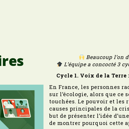
ires
Beaucoup l’on d
L’équipe a concocté 3 c
Cycle 1.
Voix de la Terre
En France, les personnes ra
sur l’écologie, alors que ce 
touchées. Le pouvoir et les
causes principales de la cri
but de présenter l’idée d’une
de montrer pourquoi cette a