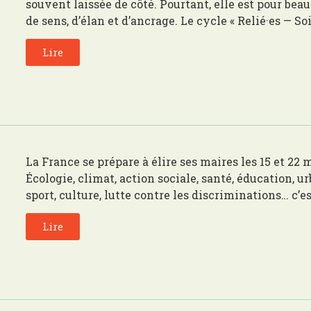
souvent laissée de côté. Pourtant, elle est pour be
de sens, d’élan et d’ancrage. Le cycle « Relié·es — Soi
Lire
La France se prépare à élire ses maires les 15 et 22
Écologie, climat, action sociale, santé, éducation, u
sport, culture, lutte contre les discriminations… c’es
Lire