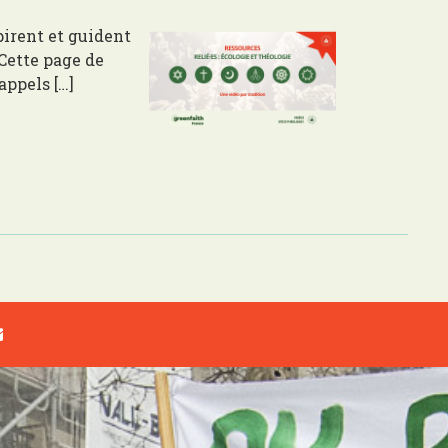
spirent et guident
 Cette page de
appels […]