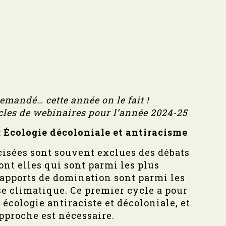
emandé… cette année on le fait !
ycles de webinaires pour l’année 2024-25
 : Écologie décoloniale et antiracisme
cisées sont souvent exclues des débats
sont elles qui sont parmi les plus
 rapports de domination sont parmi les
se climatique. Ce premier cycle a pour
 écologie antiraciste et décoloniale, et
pproche est nécessaire.