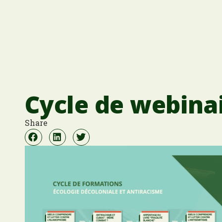
Cycle de webina
Share