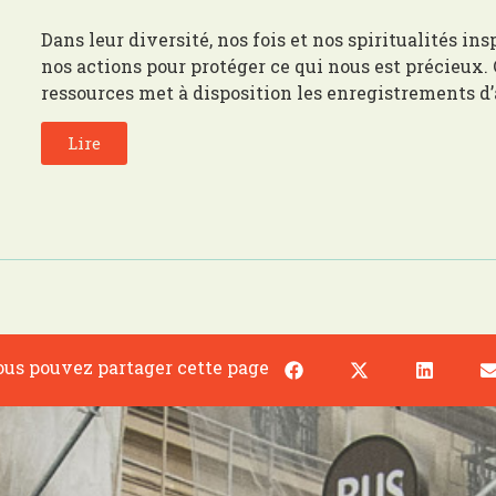
Dans leur diversité, nos fois et nos spiritualités in
nos actions pour protéger ce qui nous est précieux.
ressources met à disposition les enregistrements d’
Lire
us pouvez partager cette page