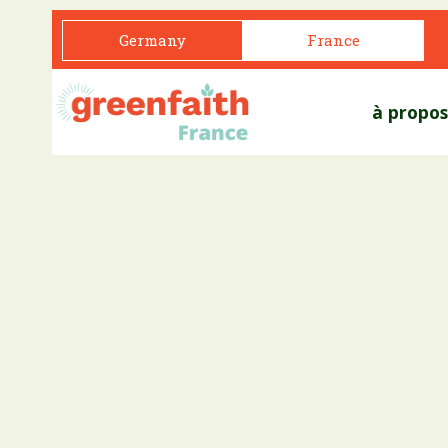
Germany
France
à propos