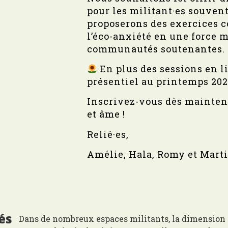
pour les militant·es souvent
proposerons des exercices c
l’éco-anxiété en une force m
communautés soutenantes.
En plus des sessions en 
présentiel au printemps 2025.
Inscrivez-vous dès mainten
et âme !
Relié·es,
Amélie, Hala, Romy et Marti
és
Dans de nombreux espaces militants, la dimension s