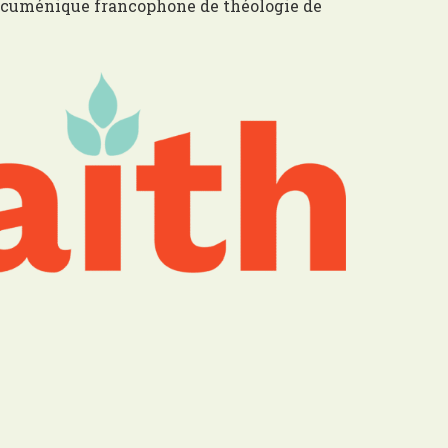
é œcuménique francophone de théologie de