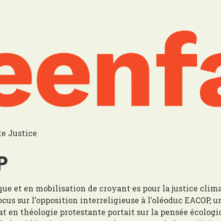
te Justice
P
ue et en mobilisation de croyant·es pour la justice clima
ocus sur l’opposition interreligieuse à l’oléoduc EACOP, 
at en théologie protestante portait sur la pensée écologi