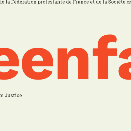
de la Fédération protestante de France et de la Sociét
te Justice