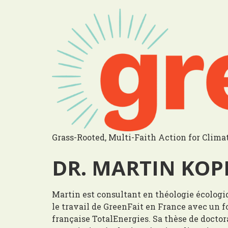
Grass-Rooted, Multi-Faith Action for Clima
DR. MARTIN KOP
Martin est consultant en théologie écologiq
le travail de GreenFait en France avec un f
française TotalEnergies. Sa thèse de doctor