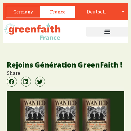
Germany
France
Rejoins Génération GreenFaith !
Share