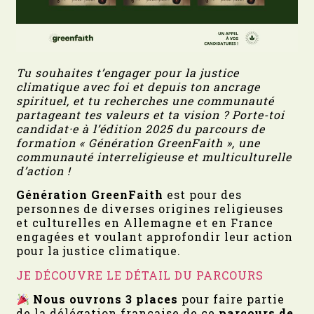
Tu souhaites t’engager pour la justice
climatique avec foi et depuis ton ancrage
spirituel, et tu recherches une communauté
partageant tes valeurs et ta vision ? Porte-toi
candidat·e à l’édition 2025 du parcours de
formation « Génération GreenFaith », une
communauté interreligieuse et multiculturelle
d’action !
Génération GreenFaith
est pour des
personnes de diverses origines religieuses
et culturelles en Allemagne et en France
engagées et voulant approfondir leur action
pour la justice climatique.
JE DÉCOUVRE LE DÉTAIL DU PARCOURS
Nous ouvrons 3 places
pour faire partie
de la délégation française de ce
parcours de