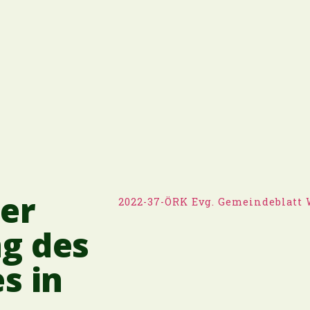
der
2022-37-ÖRK Evg. Gemeindeblatt 
g des
s in