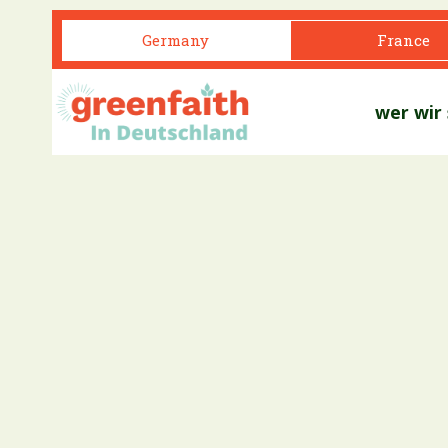
Germany
France
wer wir 