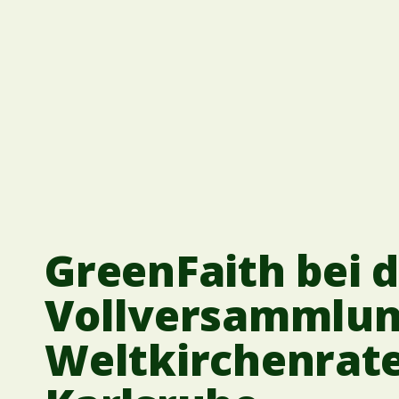
GreenFaith bei 
Vollversammlun
Weltkirchenrate