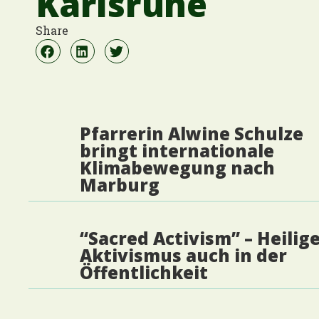
Karlsruhe
Share
Pfarrerin Alwine Schulze
bringt internationale
Klimabewegung nach
Marburg
“Sacred Activism” – Heilig
Aktivismus auch in der
Öffentlichkeit