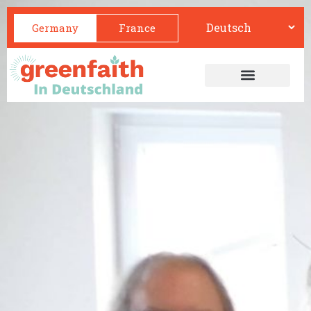
Germany
France