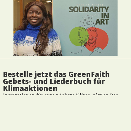
Bestelle jetzt das GreenFaith
Gebets- und Liederbuch für
Klimaaktionen
Inspirationen für eure nächste Klima-Aktion Das
GreenFaith e.V. „Gebet- und Liederbuch für
Klimaaktionen“ ist fertig und einsatzbereit. Hier
kannst du es online bestellen oder die gedruckten
Exemplare bestellen. Über das Buch: […]