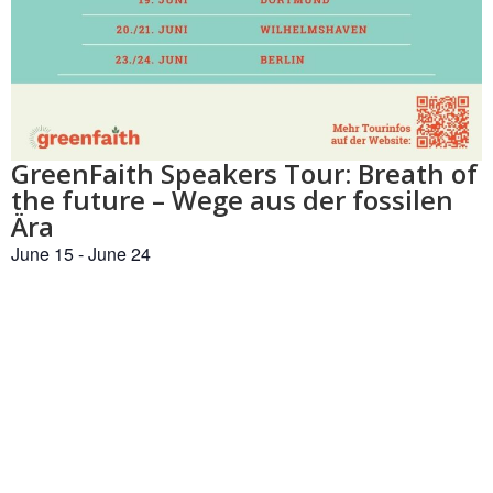
GreenFaith Speakers Tour: Breath of
the future – Wege aus der fossilen
Ära
June 15
-
June 24