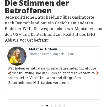
Die Stimmen der
Betroffenen
Jede politische Entscheidung über Gasimporte
nach Deutschland hat ein Gesicht am anderen
Ende der Welt. Deswegen haben wir Menschen aus
den USA und Deutschland zur Realität des LNG
Abbaus vor Ort befragt:
Melanie Oldham
Director, Better Brazoria, Texas
Wir haben es satt, dass unsere Gemeinden für all die
Es
Verschmutzung und die Risiken geopfert werden. Wir
sc
haben keine Vorteile – während die großen
br
Unternehmen Milliarden verdienen.
la
Da
Sc
un