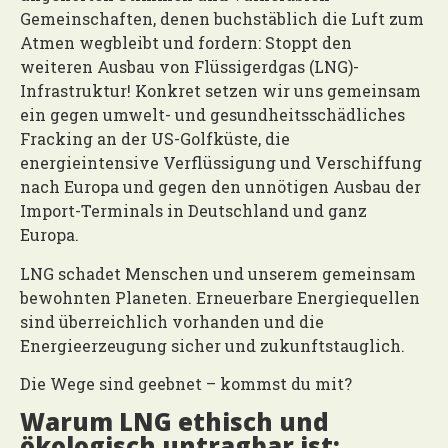
Gemeinschaften, denen buchstäblich die Luft zum
Atmen wegbleibt und fordern: Stoppt den
weiteren Ausbau von Flüssigerdgas (LNG)-
Infrastruktur! Konkret setzen wir uns gemeinsam
ein gegen umwelt- und gesundheitsschädliches
Fracking an der US-Golfküste, die
energieintensive Verflüssigung und Verschiffung
nach Europa und gegen den unnötigen Ausbau
der
Import-Terminals in Deutschland und ganz
Europa.
LNG schadet Menschen und unserem gemeinsam
bewohnten Planeten. Erneuerbare Energiequellen
sind überreichlich vorhanden und die
Energieerzeugung sicher und zukunftstauglich.
Die Wege sind geebnet – kommst du mit?
Warum LNG ethisch und
ökologisch untragbar ist: