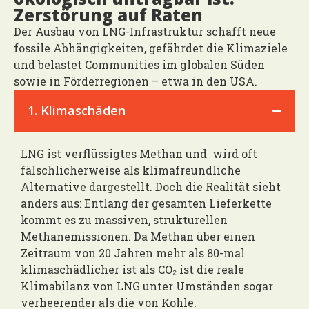
Zerstörung auf Raten
Der Ausbau von LNG-Infrastruktur schafft neue
fossile Abhängigkeiten, gefährdet die Klimaziele
und belastet Communities im globalen Süden
sowie in Förderregionen – etwa in den USA.
1. Klimaschäden
LNG ist verflüssigtes Methan und wird oft
fälschlicherweise als klimafreundliche
Alternative dargestellt. Doch die Realität sieht
anders aus: Entlang der gesamten Lieferkette
kommt es zu massiven, strukturellen
Methanemissionen. Da Methan über einen
Zeitraum von 20 Jahren mehr als 80-mal
klimaschädlicher ist als CO₂ ist die reale
Klimabilanz von LNG unter Umständen sogar
verheerender als die von Kohle.