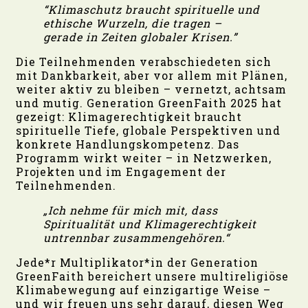
“Klimaschutz braucht spirituelle und
ethische Wurzeln, die tragen –
gerade in Zeiten globaler Krisen.”
Die Teilnehmenden verabschiedeten sich
mit Dankbarkeit, aber vor allem mit Plänen,
weiter aktiv zu bleiben – vernetzt, achtsam
und mutig. Generation GreenFaith 2025 hat
gezeigt: Klimagerechtigkeit braucht
spirituelle Tiefe, globale Perspektiven und
konkrete Handlungskompetenz. Das
Programm wirkt weiter – in Netzwerken,
Projekten und im Engagement der
Teilnehmenden.
„Ich nehme für mich mit, dass
Spiritualität und Klimagerechtigkeit
untrennbar zusammengehören.“
Jede*r Multiplikator*in der Generation
GreenFaith bereichert unsere multireligiöse
Klimabewegung auf einzigartige Weise –
und wir freuen uns sehr darauf, diesen Weg