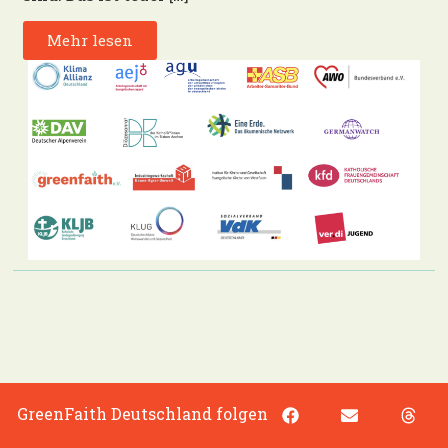
Mehr lesen
GreenFaith Deutschland folgen