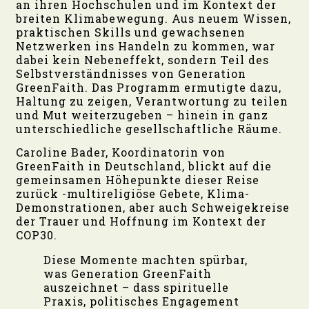
an ihren Hochschulen und im Kontext der
breiten Klimabewegung. Aus neuem Wissen,
praktischen Skills und gewachsenen
Netzwerken ins Handeln zu kommen, war
dabei kein Nebeneffekt, sondern Teil des
Selbstverständnisses von Generation
GreenFaith. Das Programm ermutigte dazu,
Haltung zu zeigen, Verantwortung zu teilen
und Mut weiterzugeben – hinein in ganz
unterschiedliche gesellschaftliche Räume.
Caroline Bader, Koordinatorin von
GreenFaith in Deutschland, blickt auf die
gemeinsamen Höhepunkte dieser Reise
zurück -multireligiöse Gebete, Klima-
Demonstrationen, aber auch Schweigekreise
der Trauer und Hoffnung im Kontext der
COP30.
Diese Momente machten spürbar,
was Generation GreenFaith
auszeichnet – dass spirituelle
Praxis, politisches Engagement