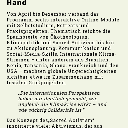
Hand
Von April bis Dezember verband das
Programm sechs interaktive Online-Module
mit Selbststudium, Retreats und
Praxisprojekten. Thematisch reichte die
Spannbreite von Ökotheologien,
Klimapolitik und Sacred Activism bis hin
zu Aktionsplanung, Kommunikation und
Social-Media-Skills. Internationale Klima-
Stimmen – unter anderem aus Brasilien,
Kenia, Tansania, Ghana, Frankreich und den
USA – machten globale Ungerechtigkeiten
sichtbar, etwa im Zusammenhang mit
fossilen Großprojekten.
„
Die internationalen Perspektiven
haben mir deutlich gemacht, wie
ungleich die Klimakrise wirkt – und
wie wichtig Solidarität ist.
“
Das Konzept des„Sacred Activism“
inspirierte viele: Aktivismus, der aus