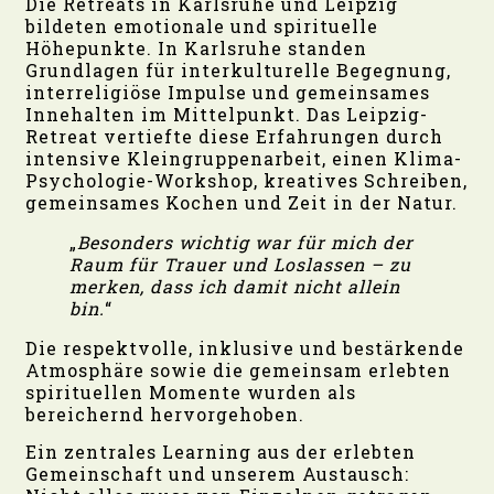
Die Retreats in Karlsruhe und Leipzig
bildeten emotionale und spirituelle
Höhepunkte. In Karlsruhe standen
Grundlagen für interkulturelle Begegnung,
interreligiöse Impulse und gemeinsames
Innehalten im Mittelpunkt. Das Leipzig-
Retreat vertiefte diese Erfahrungen durch
intensive Kleingruppenarbeit, einen Klima-
Psychologie-Workshop, kreatives Schreiben,
gemeinsames Kochen und Zeit in der Natur.
„
Besonders wichtig war für mich der
Raum für Trauer und Loslassen – zu
merken, dass ich damit nicht allein
bin.
“
Die respektvolle, inklusive und bestärkende
Atmosphäre sowie die gemeinsam erlebten
spirituellen Momente wurden als
bereichernd hervorgehoben.
Ein zentrales Learning aus der erlebten
Gemeinschaft und unserem Austausch: