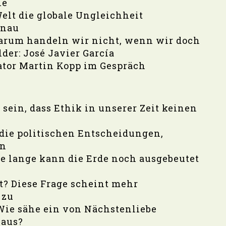
le
elt die globale Ungleichheit
enau
Warum handeln wir nicht, wenn wir doch
lder: José Javier García
ator Martin Kopp im Gespräch
sein, dass Ethik in unserer Zeit keinen
die politischen Entscheidungen,
an
e lange kann die Erde noch ausgebeutet
t? Diese Frage scheint mehr
 zu
 Wie sähe ein von Nächstenliebe
 aus?