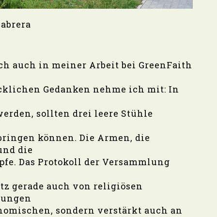
Cabrera
ich auch in meiner Arbeit bei GreenFaith
cklichen Gedanken nehme ich mit: In
rden, sollten drei leere Stühle
nbringen können. Die Armen, die
und die
fe. Das Protokoll der Versammlung
tz gerade auch von religiösen
dungen
nomischen, sondern verstärkt auch an