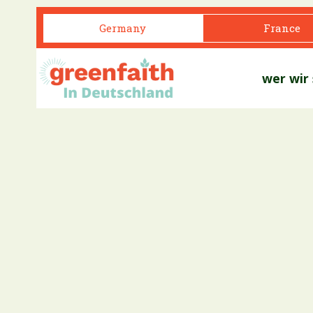
Germany
France
wer wir 