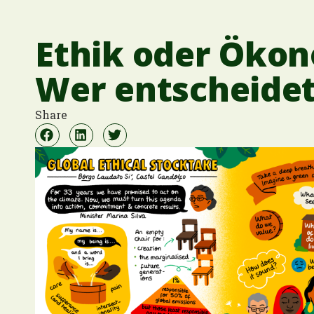
Ethik oder Öko
Wer entscheide
Share