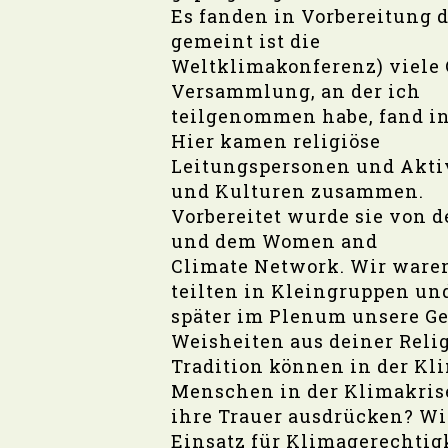
Es fanden in Vorbereitung 
gemeint ist die
Weltklimakonferenz) viele 
Versammlung, an der ich
teilgenommen habe, fand in
Hier kamen religiöse
Leitungspersonen und Aktiv
und Kulturen zusammen.
Vorbereitet wurde sie von 
und dem Women and
Climate Network. Wir ware
teilten in Kleingruppen un
später im Plenum unsere G
Weisheiten aus deiner Reli
Tradition können in der Kl
Menschen in der Klimakris
ihre Trauer ausdrücken? W
Einsatz für Klimagerechtig