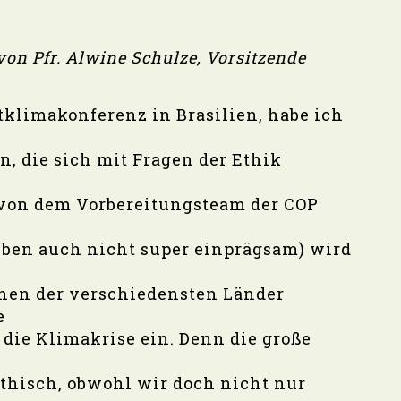
on Pfr. Alwine Schulze, Vorsitzende
tklimakonferenz in Brasilien, habe ich
 die sich mit Fragen der Ethik
, von dem Vorbereitungsteam der COP
eben auch nicht super einprägsam) wird
en der verschiedensten Länder
e
die Klimakrise ein. Denn die große
thisch, obwohl wir doch nicht nur