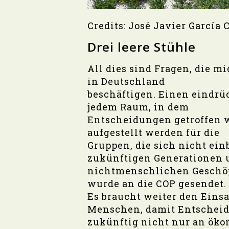
Credits: José Javier García 
Drei leere Stühle
All dies sind Fragen, die m
in Deutschland
beschäftigen. Einen eindrü
jedem Raum, in dem
Entscheidungen getroffen we
aufgestellt werden für die
Gruppen, die sich nicht ei
zukünftigen Generationen 
nichtmenschlichen Geschöp
wurde an die COP gesendet.
Es braucht weiter den Einsa
Menschen, damit Entschei
zukünftig nicht nur an öko