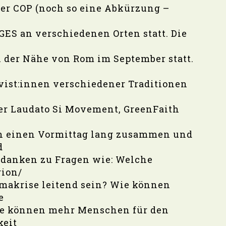
der COP (noch so eine Abkürzung –
GES an verschiedenen Orten statt. Die
 der Nähe von Rom im September statt.
ist:innen verschiedener Traditionen
der Laudato Si Movement, GreenFaith
n einen Vormittag lang zusammen und
d
edanken zu Fragen wie: Welche
gion/
imakrise leitend sein? Wie können
e
ie können mehr Menschen für den
keit