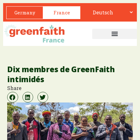
Germany
France
Dix membres de GreenFaith
intimidés
Share