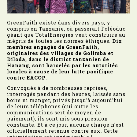
GreenFaith existe dans divers pays, y
compris en Tanzanie, où passerait l’oléoduc
géant que TotalEnergies veut construire au
mépris de toutes les normes éthiques.
Dix
membres engagés de GreenFaith,
originaires des villages de Golimba et
Diloda, dans le district tanzanien de
Hanang, sont harcelés par les autorités
locales à cause de leur lutte pacifique
contre EACOP
.
Convoqués à de nombreuses reprises,
interrogés pendant des heures, laissés sans
boire ni manger, privés jusqu’à aujourd’hui
de leurs téléphones (qui outre les
communications sert de moyen de
paiement), ils sont mis sous pression
constante. Et à ce jour, aucune charge n’est
officiellement retenue contre eux. Cette
intimidation est inadmissible !