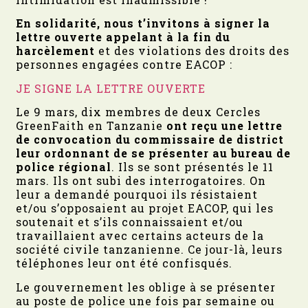
En solidarité, nous t’invitons à
signer la
lettre ouverte
appelant à la fin du
harcèlement
et des violations des droits des
personnes engagées contre EACOP :
JE SIGNE LA LETTRE OUVERTE
Le 9 mars, dix membres de deux Cercles
GreenFaith en Tanzanie
ont reçu une lettre
de convocation du commissaire de district
leur ordonnant de se présenter au bureau de
police régional
. Ils se sont présentés le 11
mars. Ils ont subi des interrogatoires. On
leur a demandé pourquoi ils résistaient
et/ou s’opposaient au projet EACOP, qui les
soutenait et s’ils connaissaient et/ou
travaillaient avec certains acteurs de la
société civile tanzanienne. Ce jour-là, leurs
téléphones leur ont été confisqués.
Le gouvernement les oblige à se présenter
au poste de police une fois par semaine ou