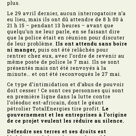
plus.
Le 29 avril dernier, aucun interrogatoire n’a
eu lieu, mais ils ont dû attendre de 8 h 00 à
21 h 15 – pendant 13 heures – avant que
quelqu’un ne leur parle, en se faisant dire
que la police était en réunion pour discuter
de leur problème.
Ils ont attendu sans boire
ni manger,
puis ont été relâchés pour
rentrer chez eux, avec l’ordre de revenir au
même poste de police le 7 mai. Ils se sont
présentés mais ont été renvoyés à la
minute… et ont été reconvoqués le 27 mai.
Ce type d’intimidation et d’abus de pouvoir
doit cesser ! Ce sont ces personnes qui sont
en première ligne dans la lutte contre
l’oléoduc est-africain, dont le géant
pétrolier TotalEnergies tire profit.
Le
gouvernement et les entreprises à l’origine
de ce projet veulent les réduire au silence.
Défendre ses terres et ses droits est