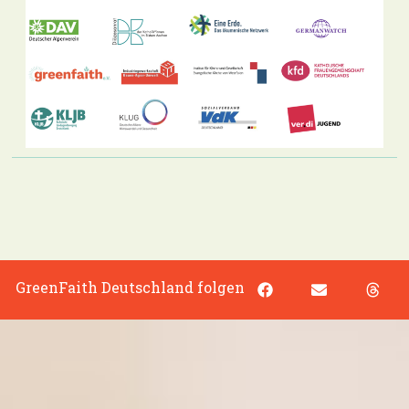
GreenFaith Deutschland folgen