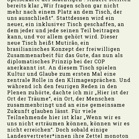
bereits klar „Wir fragen schon gar nicht
mehr nach einem Platz an dem Tisch, der
uns ausschließt“. Stattdessen wird ein
neuer, ein inklusiver Tisch geschaffen, an
dem jeder und jede seinen Teil beitragen
kann, und vor allem gehört wird. Dieser
neue Tisch heißt Mutirão, ein
brasilianisches Konzept der freiwilligen
Zusammenarbeit für das Gute, das nun als
diplomatisches Prinzip bei der COP
anerkannt ist. An diesem Tisch spielen
Kultur und Glaube zum ersten Mal eine
zentrale Rolle in den Klimagesprächen. Und
während ich den feurigen Reden in den
Plenen zuhörte, dachte ich mir „Hier ist der
Ort der Träume“, ein Ort, der Menschen
zusammenbringt und an eine gemeinsame
Zukunft glauben lässt. Für viele
Teilnehmende hier ist klar „Wenn wir es
uns nicht erträumen können, können wir es
nicht erreichen“. Doch sobald einige
Landesvertreter*innen ihre Zettel monoton