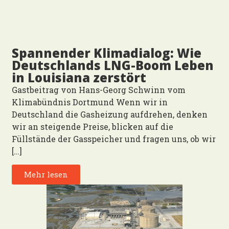
Spannender Klimadialog: Wie
Deutschlands LNG-Boom Leben
in Louisiana zerstört
Gastbeitrag von Hans-Georg Schwinn vom
Klimabündnis Dortmund Wenn wir in
Deutschland die Gasheizung aufdrehen, denken
wir an steigende Preise, blicken auf die
Füllstände der Gasspeicher und fragen uns, ob wir
[…]
Mehr lesen