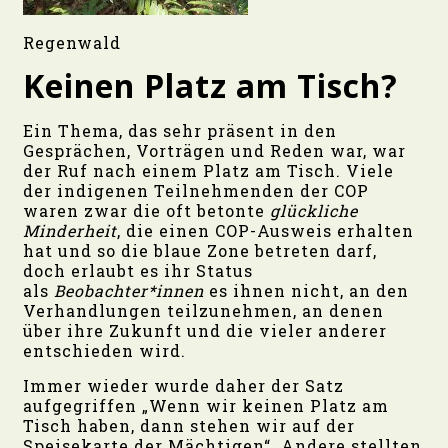
Regenwald
Keinen Platz am Tisch?
Ein Thema, das sehr präsent in den
Gesprächen, Vorträgen und Reden war, war
der Ruf nach einem Platz am Tisch. Viele
der indigenen Teilnehmenden der COP
waren zwar die oft betonte
glückliche
Minderheit
, die einen COP-Ausweis erhalten
hat und so die blaue Zone betreten darf,
doch erlaubt es ihr Status
als
Beobachter*innen
es ihnen nicht, an den
Verhandlungen teilzunehmen, an denen
über ihre Zukunft und die vieler anderer
entschieden wird.
Immer wieder wurde daher der Satz
aufgegriffen „Wenn wir keinen Platz am
Tisch haben, dann stehen wir auf der
Speisekarte der Mächtigen“. Andere stellten