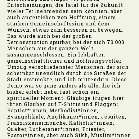
Entscheidungen, die fatal für die Zukunft
vieler Teilnehmenden sein könnten, aber
auch angetrieben von Hoffnung, einem
starken Gemeinschaftssinn und dem
Wunsch, etwas zum besseren zu bewegen.
Das wurde auch bei der großen
Demonstration spürbar, bei der sich 70.000
Menschen aus der ganzen Welt
zusammenschlossen. Ein lebhafter,
gemeinschaftlicher und hoffnungsvoller
Umzug verschiedenster Menschen, der sich
scheinbar unendlich durch die Straßen der
Stadt erstreckte, und ich mittendrin. Diese
Demo war so ganz anders als alle, die ich
bisher erlebt habe, fast schon ein
spiritueller Moment. Gläubige trugen hier
ihren Glauben auf T-Shirts und Flaggen;
Baptist*innen, Methodist*innen,
Evangelikale, Anglikaner*innen, Jesuiten,
Franziskanermönche, Katholik*innen,
Quaker, Lutheraner*innen, Priester,
Pastor*innen, aber auch Sikh, Muslim*innen