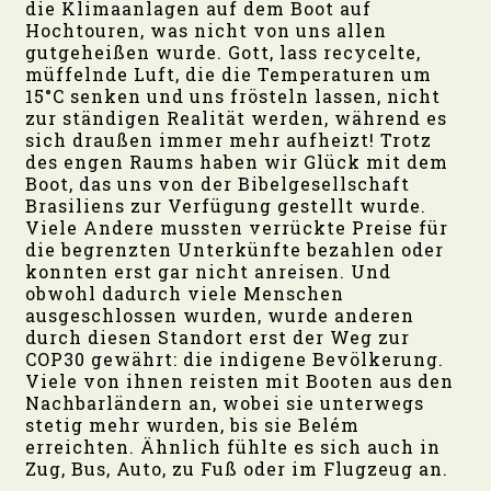
die Klimaanlagen auf dem Boot auf
Hochtouren, was nicht von uns allen
gutgeheißen wurde. Gott, lass recycelte,
müffelnde Luft, die die Temperaturen um
15°C senken und uns frösteln lassen, nicht
zur ständigen Realität werden, während es
sich draußen immer mehr aufheizt! Trotz
des engen Raums haben wir Glück mit dem
Boot, das uns von der Bibelgesellschaft
Brasiliens zur Verfügung gestellt wurde.
Viele Andere mussten verrückte Preise für
die begrenzten Unterkünfte bezahlen oder
konnten erst gar nicht anreisen. Und
obwohl dadurch viele Menschen
ausgeschlossen wurden, wurde anderen
durch diesen Standort erst der Weg zur
COP30 gewährt: die indigene Bevölkerung.
Viele von ihnen reisten mit Booten aus den
Nachbarländern an, wobei sie unterwegs
stetig mehr wurden, bis sie Belém
erreichten. Ähnlich fühlte es sich auch in
Zug, Bus, Auto, zu Fuß oder im Flugzeug an.