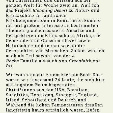
von Christinnen und Christen aus der
ganzen Welt für Woche zwei an. Weil ich
das Projekt
Blooming Desert
zu Natur- und
Klimaschutz in ländlichen
Kirchengemeinden in Kenia leite, komme
ich mit großem Interesse an bestimmten
Themen: glaubensbasierte Ansätze und
Perspektiven im Klimaschutz, Afrika, die
Gemeinde- und Grassrootslevel sowie
Naturschutz und immer wieder die
Geschichten von Menschen. Zudem war ich
auch als Teil sowohl von der
A
Rocha
Familie als auch von
Greenfaith
vor
Ort.
Wir wohnten auf einem kleinen Boot. Dort
waren wir insgesamt 24 Leute, die sich hier
auf engstem Raum begegneten.
Christ*innen aus den USA, Brasilien,
Südafrika, Hongkong, Singapur, England,
Irland, Schottland und Deutschland.
Während die hohen Temperaturen draußen
langfristig kaum erträglich waren, liefen