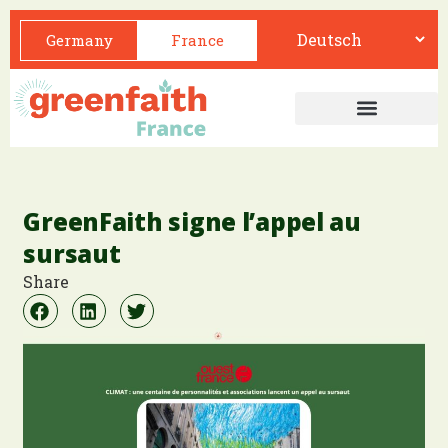
Germany
France
GreenFaith signe l’appel au
sursaut
Share