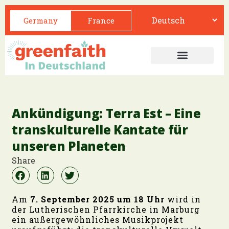
Germany
France
Ankündigung: Terra Est – Eine
transkulturelle Kantate für
unseren Planeten
Share
Am
7. September 2025 um 18 Uhr
wird in
der Lutherischen Pfarrkirche in Marburg
ein außergewöhnliches Musikprojekt