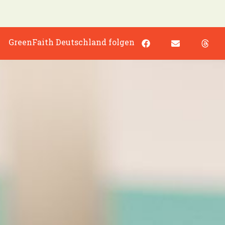
GreenFaith Deutschland folgen