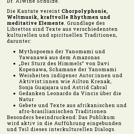
Dr. Alwine Schulze.
Die Kantate vereint
Chorpolyphonie,
Weltmusik, kraftvolle Rhythmen und
meditative Elemente
. Grundlage des
Librettos sind Texte aus verschiedensten
kulturellen und spirituellen Traditionen,
darunter:
Mythopoems der Yanomami und
Yawanawá aus dem Amazonas
„Der Sturz des Himmels“ von Davi
Kopenawa, Schamane der Yanomami
Weisheiten indigener Autor:innen und
Aktivist:innen wie Ailton Krenak,
Sonja Guajajara und Astrid Cabral
Gedanken Leonardo da Vincis über die
Natur
Gebete und Texte aus afrikanischen und
afro-brasilianischen Traditionen
Besonders beeindruckend: Das Publikum
wird aktiv in die Aufführung eingebunden
und Teil dieses interkulturellen Dialogs.