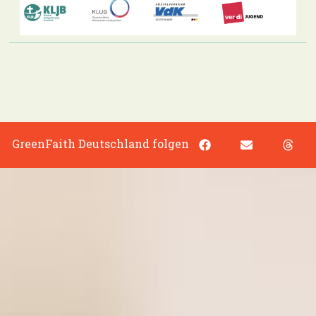
GreenFaith Deutschland folgen