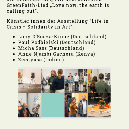
GreenFaith-Lied „Love now, the earth is
calling out“.
Künstler:innen der Ausstellung “Life in
Crisis – Solidarity in Art”:
Lucy D’Souza-Krone (Deutschland)
Paul Podbielski (Deutschland)
Micha Sass (Deutschland)
Anne Njambi Gacheru (Kenya)
Zeegyasa (Indien)