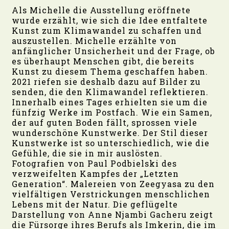
Als Michelle die Ausstellung eröffnete
wurde erzählt, wie sich die Idee entfaltete
Kunst zum Klimawandel zu schaffen und
auszustellen. Michelle erzählte von
anfänglicher Unsicherheit und der Frage, ob
es überhaupt Menschen gibt, die bereits
Kunst zu diesem Thema geschaffen haben.
2021 riefen sie deshalb dazu auf Bilder zu
senden, die den Klimawandel reflektieren.
Innerhalb eines Tages erhielten sie um die
fünfzig Werke im Postfach. Wie ein Samen,
der auf guten Boden fällt, sprossen viele
wunderschöne Kunstwerke. Der Stil dieser
Kunstwerke ist so unterschiedlich, wie die
Gefühle, die sie in mir auslösten.
Fotografien von Paul Podbielski des
verzweifelten Kampfes der „Letzten
Generation“. Malereien von Zeegyasa zu den
vielfältigen Verstrickungen menschlichen
Lebens mit der Natur. Die geflügelte
Darstellung von Anne Njambi Gacheru zeigt
die Fürsorge ihres Berufs als Imkerin, die im