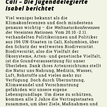
Cali – Die Jugenddelegierte
Isabel berichtet
Viel weniger bekannt als die
Klimakonferenzen und doch mindestens
genauso wichtig – die
Weltnaturkonferenzen
der Vereinten Nationen
. Vom 20.10.-2.11.
verhandelten Politikerinnen und Politiker
aus 196 UN-Staaten in Cali, Kolumbien, über
den Schutz der weltweiten Biodiversität.
Biodiversität, also die Vielfalt der
Ökosysteme, Arten- und genetische Vielfalt,
ist die Grundvoraussetzung für unser
Überleben. Dank ihres Artenreichtums stellt
die Natur uns Nahrung, Medizin, Wasser,
Luft, Rohstoffe und vieles mehr zur
Verfügung. Doch durch Übernutzung,
Klimawandel und Verschmutzung
gefährden wir unsere eigene
Lebensgrundlage. Um diese zu schützen,
kommen alle 2 Jahre die Vertragsstaaten
zusammen, um über Ziele, Maßnahmen und