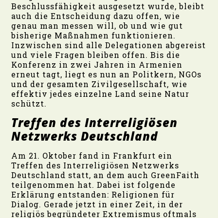
Beschlussfähigkeit ausgesetzt wurde, bleibt
auch die Entscheidung dazu offen, wie
genau man messen will, ob und wie gut
bisherige Maßnahmen funktionieren.
Inzwischen sind alle Delegationen abgereist
und viele Fragen bleiben offen. Bis die
Konferenz in zwei Jahren in Armenien
erneut tagt, liegt es nun an Politkern, NGOs
und der gesamten Zivilgesellschaft, wie
effektiv jedes einzelne Land seine Natur
schützt.
Treffen des Interreligiösen
Netzwerks
Deutschland
Am 21. Oktober fand in Frankfurt ein
Treffen des Interreligiösen Netzwerks
Deutschland statt, an dem auch GreenFaith
teilgenommen hat. Dabei ist folgende
Erklärung entstanden: Religionen für
Dialog. Gerade jetzt in einer Zeit, in der
religiös begründeter Extremismus oftmals